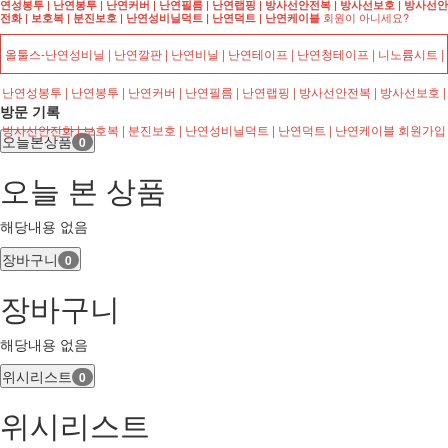
연성봉투 | 난연봉투 | 난연커버 | 난연필름 | 난연랩핑 | 방사선안전복 | 방사선보호 | 방사선안
회원이 아니세요?
전화 | 보호복 | 분진보호 | 난연성비닐덕트 | 난연덕트 | 난연케이블
올툴스-난연성비닐 | 난연깔판 | 난연비닐 | 난연테이프 | 난연청테이프 | 니노륨시트 |
난연성봉투 | 난연봉투 | 난연커버 | 난연필름 | 난연랩핑 | 방사선안전복 | 방사선보호 |
방문 기록
방사선안전화 | 보호복 | 분진보호 | 난연성비닐덕트 | 난연덕트 | 난연케이블 회원가입
오늘본상품
0
오늘 본 상품
해당내용 없음
장바구니
0
장바구니
해당내용 없음
위시리스트
0
위시리스트