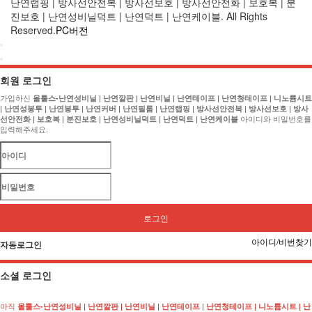
난연랩핑 | 방사선안전복 | 방사선보호 | 방사선안전화 | 보호복 | 분
진보호 | 난연성비닐덕트 | 난연덕트 | 난연케이블. All Rights
Reserved.
PC버전
회원 로그인
가입하신
올툴스-난연성비닐 | 난연깔판 | 난연비닐 | 난연테이프 | 난연청테이프 | 니노륨시트
| 난연성봉투 | 난연봉투 | 난연커버 | 난연필름 | 난연랩핑 | 방사선안전복 | 방사선보호 | 방사
아이디와 비밀번호를
선안전화 | 보호복 | 분진보호 | 난연성비닐덕트 | 난연덕트 | 난연케이블
입력해주세요.
로그인
아이디/비번찾기
자동로그인
소셜 로그인
아직
올툴스-난연성비닐 | 난연깔판 | 난연비닐 | 난연테이프 | 난연청테이프 | 니노륨시트 | 난