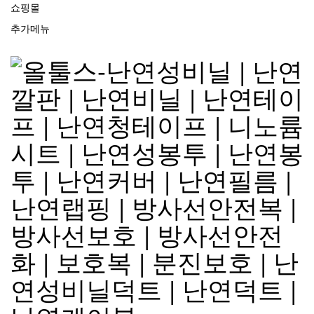
쇼핑몰
추가메뉴