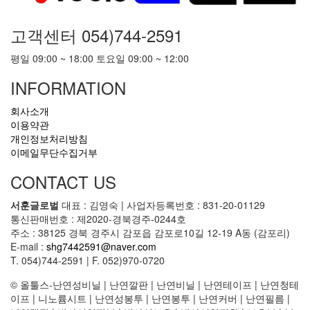
고객센터
054)744-2591
평일 09:00 ~ 18:00 토요일 09:00 ~ 12:00
INFORMATION
회사소개
이용약관
개인정보처리방침
이메일무단수집거부
CONTACT US
서훈글로벌
대표 : 김영숙
|
사업자등록번호 : 831-20-01129
통신판매번호 : 제2020-경북경주-0244호
주소 : 38125 경북 경주시 감포읍 감포로10길 12-19 A동 (감포리)
E-mail :
shg7442591@naver.com
T. 054)744-2591
|
F. 052)970-0720
© 올툴스-난연성비닐 | 난연깔판 | 난연비닐 | 난연테이프 | 난연청테
이프 | 니노륨시트 | 난연성봉투 | 난연봉투 | 난연커버 | 난연필름 |