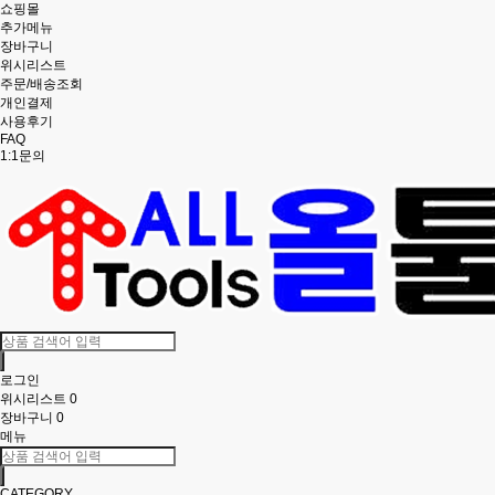
쇼핑몰
추가메뉴
장바구니
위시리스트
주문/배송조회
개인결제
사용후기
FAQ
1:1문의
로그인
위시리스트
0
장바구니
0
메뉴
CATEGORY