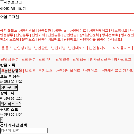
자동로그인
아이디/비번찾기
소셜 로그인
아직
올툴스-난연성비닐 | 난연깔판 | 난연비닐 | 난연테이프 | 난연청테이프 | 니노륨시트 | 난
연성봉투 | 난연봉투 | 난연커버 | 난연필름 | 난연랩핑 | 방사선안전복 | 방사선보호 | 방사선안
전화 | 보호복 | 분진보호 | 난연성비닐덕트 | 난연덕트 | 난연케이블
회원이 아니세요?
올툴스-난연성비닐 | 난연깔판 | 난연비닐 | 난연테이프 | 난연청테이프 | 니노륨시트 |
난연성봉투 | 난연봉투 | 난연커버 | 난연필름 | 난연랩핑 | 방사선안전복 | 방사선보호 |
방문 기록
방사선안전화 | 보호복 | 분진보호 | 난연성비닐덕트 | 난연덕트 | 난연케이블 회원가입
오늘본상품
0
오늘 본 상품
해당내용 없음
장바구니
0
장바구니
해당내용 없음
위시리스트
0
위시리스트
해당내용 없음
×
전체 게시판 검색