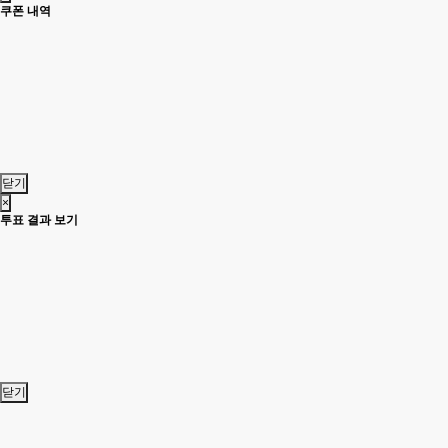
쿠폰 내역
닫기
×
투표 결과 보기
닫기