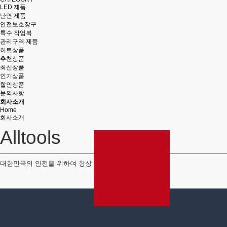
LED 제품
난연 제품
안전보호장구
특수 작업복
관리구역 제품
히트상품
추천상품
최신상품
인기상품
할인상품
문의사항
회사소개
Home
회사소개
Alltools
대한민국의 안전을 위하여 항상 노력하겠습니다.