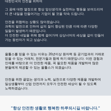
대한민국의 안전을 위하여
그 꿈에 대한 열정으로 항상 앞선생각과 실천하는 행동을 보여드리며
더 큰 내일을 만들어가는 기업이 될 것을 약속 드립니다.
안전을 위협하는 상황도 많아졌습니다.
과학의 발전으로 인하여 삶의 질이 향상된 만큼 이에 따른 다양한
일들이 발생하기 때문입니다.
더 안전한 내일을 위해 함께 걸어가며 상상너머의 세상을 같이 만들어
가는 동반자가 되고 싶습니다.
올툴스를 믿을 수 있는 이유는 20년이상 원자력 등 공기업과의 거래로
믿을 수 있는 거래처, 전문가들과 함께 하기 때문입니다. 이런 경험과
인재를 바탕으로 더 안전한 제품, 꼭 필요한 제품을 개발하여 많은
분들에게 제공할 수 있는 올툴스가 되겠습니다.
안전을 위한 끝없는 생각과 노력, 실천으로 다양한 제품을 개발하여
일상생활부터 산업 안전까지 모두가 안전한 세상이 될 수 있도록
노력하겠습니다.
"항상 안전한 생활로 행복한 하루되시길 바랍니다."