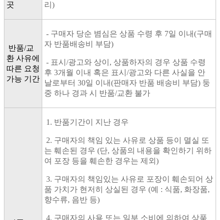
곳
리)
- 구매자 당순 볌심은 상품 수령 후 7일 이내(구매
자 반품배송비 부담)
반품/교
환 사유에
- 표시/광고와 상이, 상품하자의 경우 상품 수령
따른 요청
후 3개월 이내 혹은 표시/광고와 다른 사실을 안
가능 기간
날로부터 30일 이내(판매자 반품 배송비 부담) 둥
중 하나 경과 시 반품/교환 불가
1. 반품기간이 지난 경우
2. 구매자의 책임 있는 사유로 상품 등이 멸실 또
는 훼손된 경우 (단, 상품의 내용을 확인하기 위하
여 포장 등을 훼손한 경우는 제외)
3. 구매자의 책임있는 사유로 포장이 훼손되어 상
품 가치가 현저히 상실된 경우 (예 : 식품, 화장품,
향수류, 음반 등)
4. 구매자의 사용 또는 일부 소비에 의하여 상품