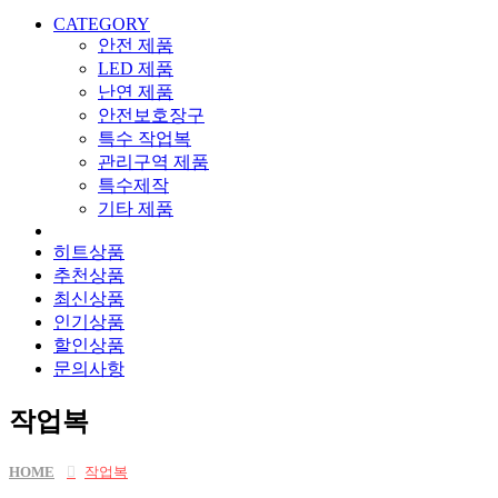
CATEGORY
안전 제품
LED 제품
난연 제품
안전보호장구
특수 작업복
관리구역 제품
특수제작
기타 제품
히트상품
추천상품
최신상품
인기상품
할인상품
문의사항
작업복
HOME
작업복