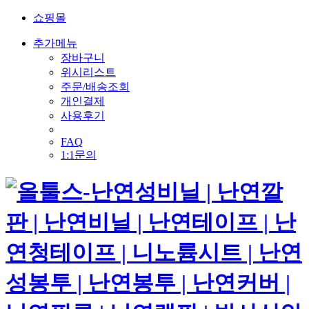
쇼핑몰
추가메뉴
장바구니
위시리스트
주문/배송조회
개인결제
사용후기
FAQ
1:1문의