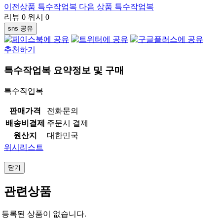
이전상품
특수작업복
다음 상품
특수작업복
리뷰
0
위시
0
sns 공유
추천하기
특수작업복
요약정보 및 구매
특수작업복
판매가격
전화문의
배송비결제
주문시 결제
원산지
대한민국
위시리스트
닫기
관련상품
등록된 상품이 없습니다.