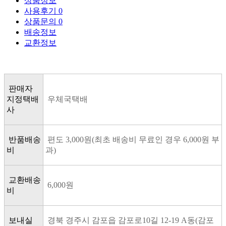
상품정보
사용후기
0
상품문의
0
배송정보
교환정보
판매자
지정택배
우체국택배
사
반품배송
편도 3,000원(최초 배송비 무료인 경우 6,000원 부
비
과)
교환배송
6,000원
비
보내실
경북 경주시 감포읍 감포로10길 12-19 A동(감포