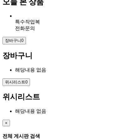
오늘 본 상품
특수작업복
전화문의
장바구니
0
장바구니
해당내용 없음
위시리스트
0
위시리스트
해당내용 없음
×
전체 게시판 검색