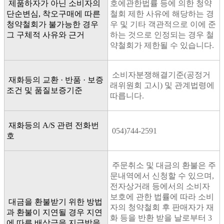
제품하자가 아닌 소비자의
호에관한법률 등에 의한 청약
단순변심, 착오구매에 따른
철회 제한 사유에 해당하는 경
청약철회가 불가능한 경우
우 및 기타 객관적으로 이에 준
그 구체적 사유와 근거
하는 것으로 인정되는 경우 철
약철회가 제한될 수 있습니다.
소비자분쟁해결기준(공정거
재화등의 교환 · 반품 · 보증
래위원회 고시) 및 관계법령에
조건 및 품질보증기준
따릅니다.
재화등의 A/S 관련 전화번
054)744-2591
호
주문취소 및 대금의 환불은 주
문내역에서 신청할 수 있으며,
전자상거래 등에서의 소비자
보호에 관한 법률에 따라 소비
대금을 환불받기 위한 방법
자의 청약철회 후 판매자가 재
과 환불이 지연될 경우 지연
화 등을 반환 받을 날로부터 3
에 따른 배상금을 지급받을