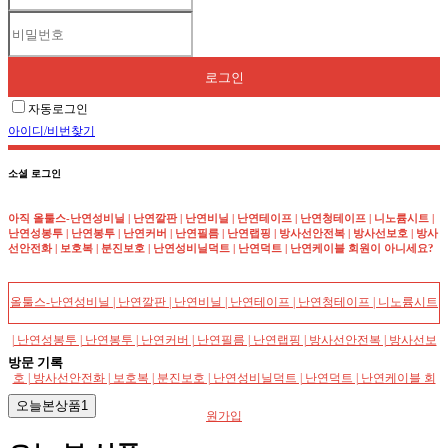
로그인
자동로그인
아이디/비번찾기
소셜 로그인
아직
올툴스-난연성비닐 | 난연깔판 | 난연비닐 | 난연테이프 | 난연청테이프 | 니노륨시트 |
난연성봉투 | 난연봉투 | 난연커버 | 난연필름 | 난연랩핑 | 방사선안전복 | 방사선보호 | 방사
선안전화 | 보호복 | 분진보호 | 난연성비닐덕트 | 난연덕트 | 난연케이블
회원이 아니세요?
올툴스-난연성비닐 | 난연깔판 | 난연비닐 | 난연테이프 | 난연청테이프 | 니노륨시트
| 난연성봉투 | 난연봉투 | 난연커버 | 난연필름 | 난연랩핑 | 방사선안전복 | 방사선보
방문 기록
호 | 방사선안전화 | 보호복 | 분진보호 | 난연성비닐덕트 | 난연덕트 | 난연케이블 회
오늘본상품
1
원가입