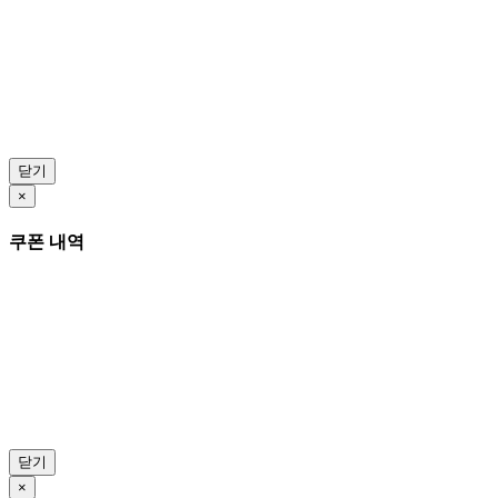
닫기
×
쿠폰 내역
닫기
×